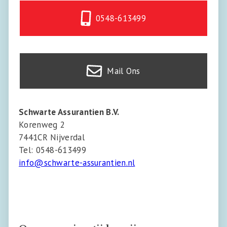
0548-613499
Mail Ons
Schwarte Assurantien B.V.
Korenweg 2
7441CR Nijverdal
Tel: 0548-613499
info@schwarte-assurantien.nl