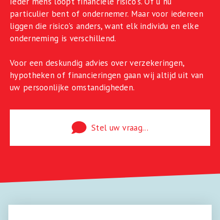
Ieder mens loopt financiële risico's. Of u nu
particulier bent of ondernemer. Maar voor iedereen
liggen die risico's anders, want elk individu en elke
onderneming is verschillend.
Voor een deskundig advies over verzekeringen,
hypotheken of financieringen gaan wij altijd uit van
uw persoonlijke omstandigheden.
Stel uw vraag...